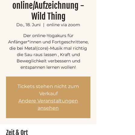
online/Aufzeichnung -
Wild Thing
Do., 18. Juni
  |  
online via zoom
Der online-Yogakurs für
Anfänger*innen und Fortgeschrittene,
die bei Metal(core)-Musik mal richtig
die Sau raus lassen , Kraft und
Beweglichkeit verbessern und
entspannen lernen wollen!
Tickets stehen nicht zum
Verkauf
Andere Veranstaltungen
ansehen
Zeit & Ort