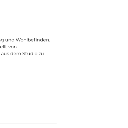
ng und Wohlbefinden. 
llt von 
 aus dem Studio zu 