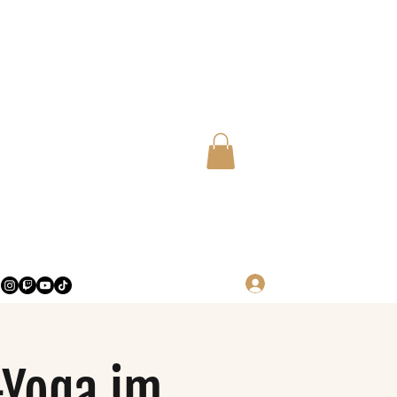
Log in
-Yoga im