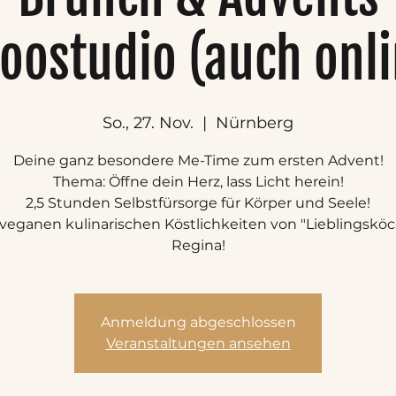
toostudio (auch onli
So., 27. Nov.
  |  
Nürnberg
Deine ganz besondere Me-Time zum ersten Advent!
Thema: Öffne dein Herz, lass Licht herein!
2,5 Stunden Selbstfürsorge für Körper und Seele!
 veganen kulinarischen Köstlichkeiten von "Lieblingsköc
Regina!
Anmeldung abgeschlossen
Veranstaltungen ansehen