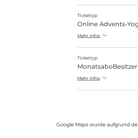
Tickettyp
Online Advents-Yo
Mehr Infos
Tickettyp
MonatsaboBesitzer
Mehr Infos
Google Maps wurde aufgrund der 