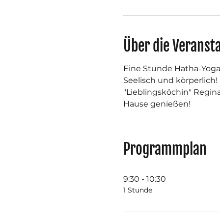
Über die Veranst
Eine Stunde Hatha-Yoga
Seelisch und körperlich
"Lieblingsköchin" Regin
Hause genießen!
Programmplan
9:30 - 10:30
1 Stunde