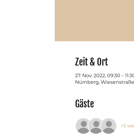
Zeit & Ort
27. Nov. 2022, 09:30 – 11:3
Nürnberg, Wiesenstraße
Gäste
+5 we