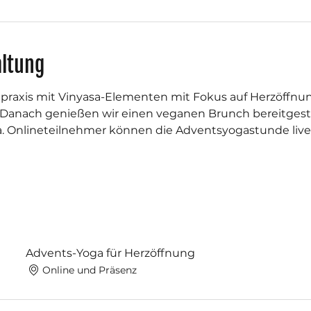
altung
praxis mit Vinyasa-Elementen mit Fokus auf Herzöffnu
! Danach genießen wir einen veganen Brunch bereitgeste
a. Onlineteilnehmer können die Adventsyogastunde live
Advents-Yoga für Herzöffnung
Online und Präsenz