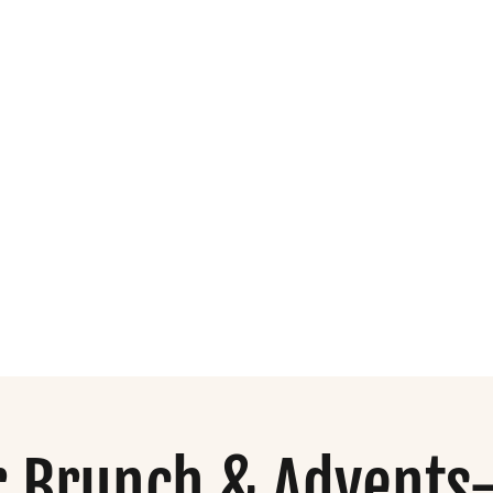
dio
Organisation
Mehr
 Brunch & Advents