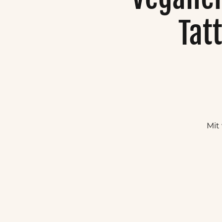
Tat
Mit