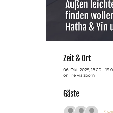
Zeit & Ort
06. Okt. 2025, 18:00 – 19:
online via zoom
Gäste
+5 we