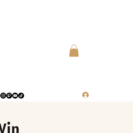
Log in
Yin