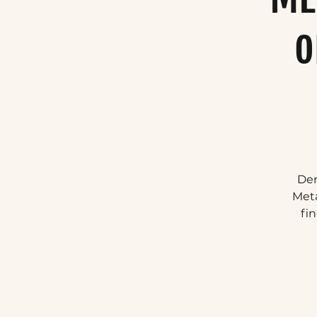
o
Der
Meta
fi