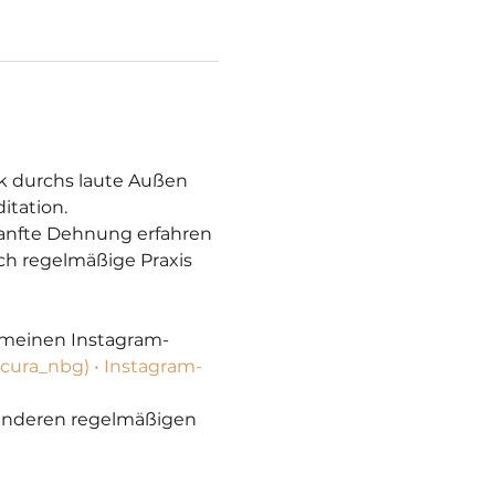
k durchs laute Außen 
itation.
sanfte Dehnung erfahren 
h regelmäßige Praxis 
n meinen Instagram-
cura_nbg) • Instagram-
 anderen regelmäßigen 