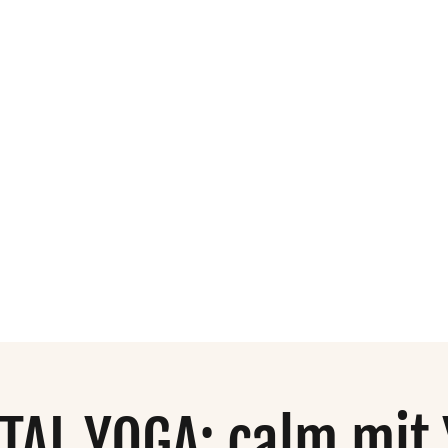
dio
Organisation
Mehr
TAL YOGA: calm mit 