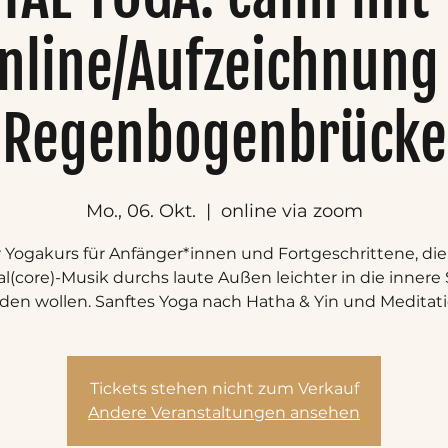
nline/Aufzeichnung
Regenbogenbrücke
Mo., 06. Okt.
  |  
online via zoom
 Yogakurs für Anfänger*innen und Fortgeschrittene, die
l(core)-Musik durchs laute Außen leichter in die innere S
nden wollen. Sanftes Yoga nach Hatha & Yin und Meditati
Tickets stehen nicht zum Verkauf
Andere Veranstaltungen ansehen