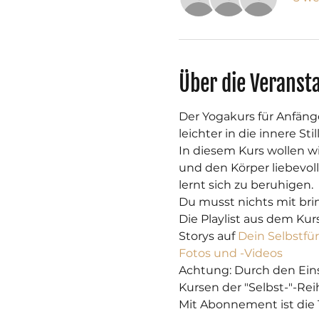
Über die Veranst
Der Yogakurs für Anfäng
leichter in die innere St
In diesem Kurs wollen w
und den Körper liebevol
lernt sich zu beruhigen.
Du musst nichts mit bri
Die Playlist aus dem Kur
Storys auf 
Dein Selbstfü
Fotos und -Videos
Achtung: Durch den Eins
Kursen der "Selbst-"-Reih
Mit Abonnement ist die T