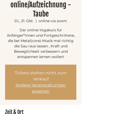
online/Aufzeichnung -
Taube
Di., 21. Okt.
  |  
online via zoom
Der online-Yogakurs für
Anfänger*innen und Fortgeschrittene,
die bei Metal(core)-Musik mal richtig
die Sau raus lassen , Kraft und
Beweglichkeit verbessern und
entspannen lernen wollen!
Tickets stehen nicht zum
Verkauf
Andere Veranstaltungen
ansehen
Zeit & Ort