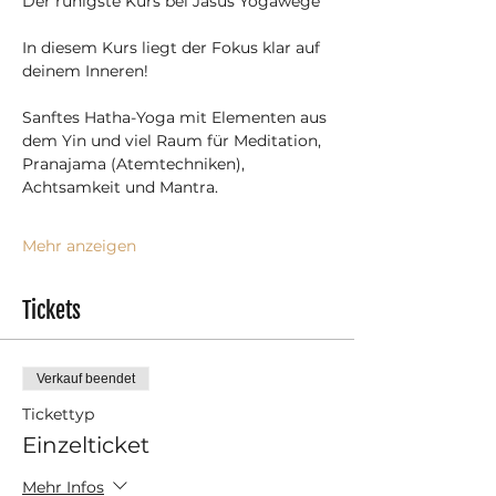
Der ruhigste Kurs bei Jasus Yogawege
In diesem Kurs liegt der Fokus klar auf 
deinem Inneren!
Sanftes Hatha-Yoga mit Elementen aus 
dem Yin und viel Raum für Meditation, 
Pranajama (Atemtechniken), 
Achtsamkeit und Mantra.
Mehr anzeigen
Tickets
Verkauf beendet
Tickettyp
Einzelticket
Mehr Infos