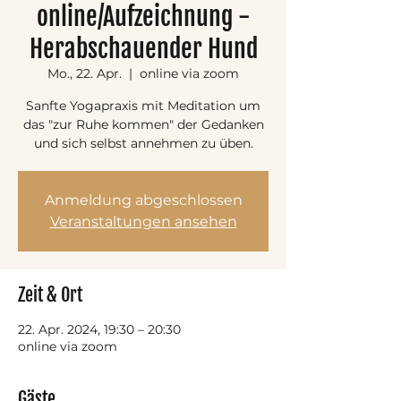
online/Aufzeichnung -
Herabschauender Hund
Mo., 22. Apr.
  |  
online via zoom
Sanfte Yogapraxis mit Meditation um
das "zur Ruhe kommen" der Gedanken
und sich selbst annehmen zu üben.
Anmeldung abgeschlossen
Veranstaltungen ansehen
Zeit & Ort
22. Apr. 2024, 19:30 – 20:30
online via zoom
Gäste