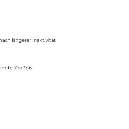
ch längerer Inaktivität 
nnte Yogi*nis.