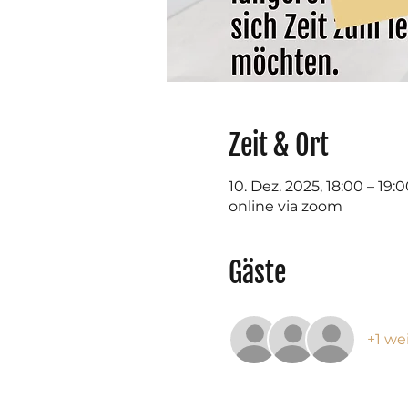
Zeit & Ort
10. Dez. 2025, 18:00 – 19:
online via zoom
Gäste
+1 we