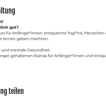
altung
t!
tlich gut?
rs für Anfänger*innen, entspannte Yogi*nis, Menschen na
zum lernen geben möchten.
he und mentale Gesundheit.
änger gehaltenen Asanas für Anfänger*innen und entspa
ng teilen