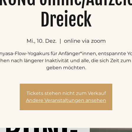
Dreieck
Mi., 10. Dez.
  |  
online via zoom
nyasa-Flow-Yogakurs für Anfänger*innen, entspannte Yo
en nach längerer Inaktivität und alle, die sich Zeit zum
geben möchten.
Tickets stehen nicht zum Verkauf
Andere Veranstaltungen ansehen