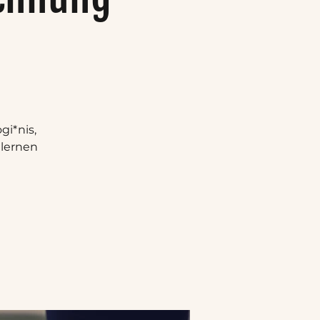
gi*nis,
 lernen