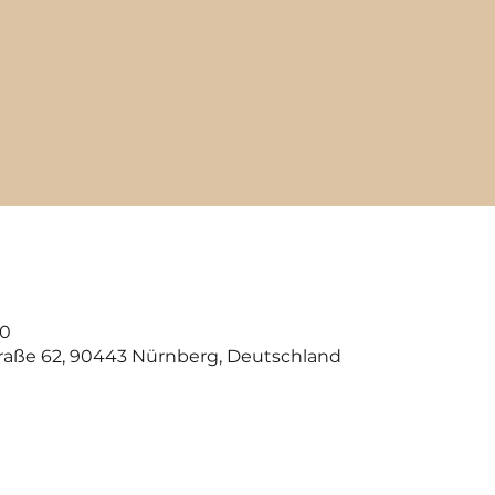
00
raße 62, 90443 Nürnberg, Deutschland