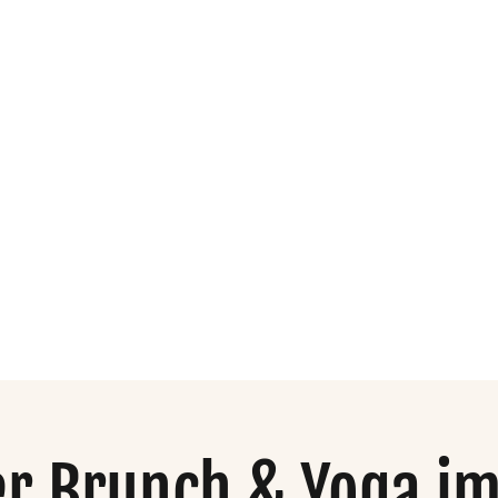
dio
Organisation
Mehr
r Brunch & Yoga i