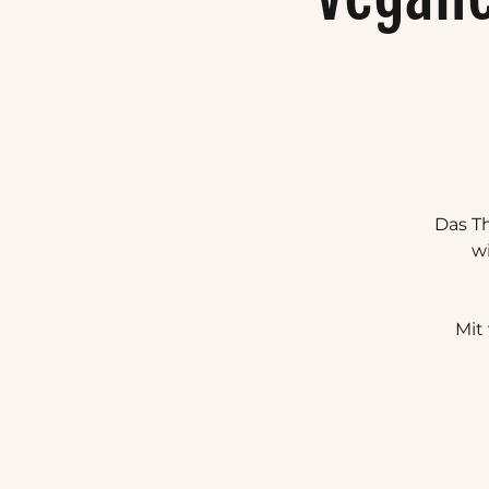
Das T
w
Mit