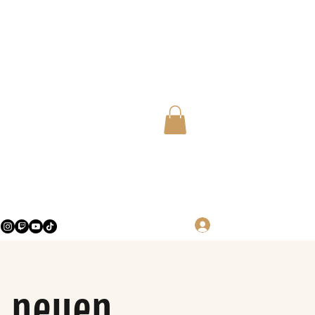
Log in
m neuen