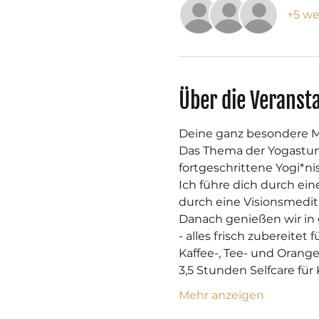
+5 we
Über die Veranst
Deine ganz besondere M
Das Thema der Yogastund
fortgeschrittene Yogi*n
Ich führe dich durch ei
durch eine Visionsmedit
Danach genießen wir i
- alles frisch zubereitet f
Kaffee-, Tee- und Orangen
3,5 Stunden Selfcare für
Mehr anzeigen