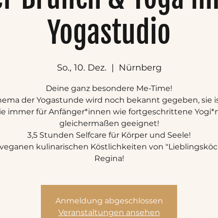
Yogastudio
So., 10. Dez.
  |  
Nürnberg
Deine ganz besondere Me-Time!
hema der Yogastunde wird noch bekannt gegeben, sie is
ie immer für Anfänger*innen wie fortgeschrittene Yogi*n
gleichermaßen geeignet!
3,5 Stunden Selfcare für Körper und Seele!
 veganen kulinarischen Köstlichkeiten von "Lieblingsköc
Regina!
Anmeldung abgeschlossen
Veranstaltungen ansehen