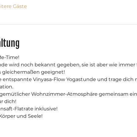
itere Gäste
altung
e-Time!
e wird noch bekannt gegeben, sie ist aber wie immer 
is gleichermaßen geeignet!
ne entspannte Vinyasa-Flow Yogastunde und trage dich
ation.
n gemütlicher Wohnzimmer-Atmosphäre gemeinsam ein 
ür dich!
saft-Flatrate inklusive!
 Körper und Seele! 