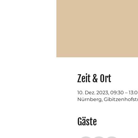
Zeit & Ort
10. Dez. 2023, 09:30 – 13:
Nürnberg, Gibitzenhofst
Gäste