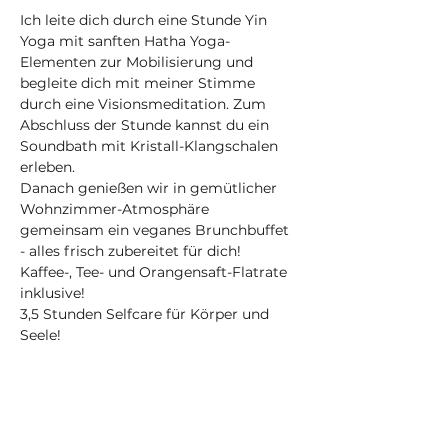
Ich leite dich durch eine Stunde Yin 
Yoga mit sanften Hatha Yoga-
Elementen zur Mobilisierung und 
begleite dich mit meiner Stimme 
durch eine Visionsmeditation. Zum 
Abschluss der Stunde kannst du ein 
Soundbath mit Kristall-Klangschalen 
erleben.
Danach genießen wir in gemütlicher 
Wohnzimmer-Atmosphäre 
gemeinsam ein veganes Brunchbuffet 
- alles frisch zubereitet für dich!
Kaffee-, Tee- und Orangensaft-Flatrate 
inklusive!
3,5 Stunden Selfcare für Körper und 
Seele! 
Mehr anzeigen
Tickets