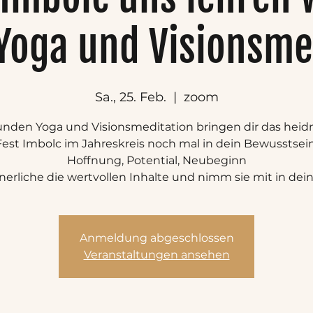
Yoga und Visionsme
Sa., 25. Feb.
  |  
zoom
tunden Yoga und Visionsmeditation bringen dir das heid
Fest Imbolc im Jahreskreis noch mal in dein Bewusstsein
Hoffnung, Potential, Neubeginn
nerliche die wertvollen Inhalte und nimm sie mit in dein
Anmeldung abgeschlossen
Veranstaltungen ansehen