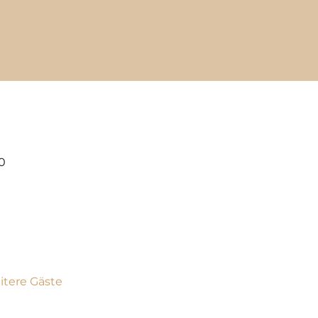
00
itere Gäste