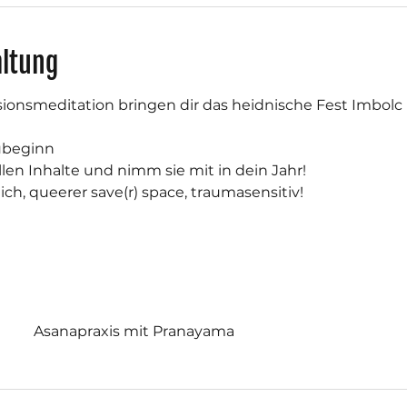
altung
sionsmeditation bringen dir das heidnische Fest Imbolc 
ubeginn
llen Inhalte und nimm sie mit in dein Jahr!
ch, queerer save(r) space, traumasensitiv!
Asanapraxis mit Pranayama