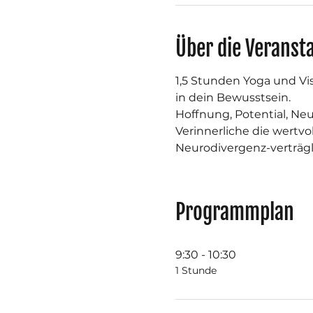
Über die Veranst
1,5 Stunden Yoga und Vi
in dein Bewusstsein.
Hoffnung, Potential, Ne
Verinnerliche die wertvo
Neurodivergenz-verträgli
Programmplan
9:30 - 10:30
1 Stunde