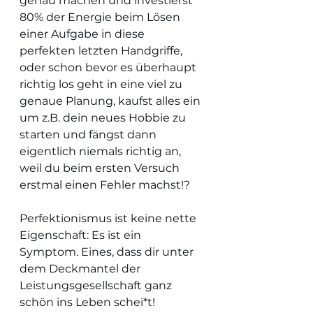
genau machen und investierst 
80% der Energie beim Lösen 
einer Aufgabe in diese 
perfekten letzten Handgriffe, 
oder schon bevor es überhaupt 
richtig los geht in eine viel zu 
genaue Planung, kaufst alles ein 
um z.B. dein neues Hobbie zu 
starten und fängst dann 
eigentlich niemals richtig an, 
weil du beim ersten Versuch 
erstmal einen Fehler machst!?
Perfektionismus ist keine nette 
Eigenschaft: Es ist ein 
Symptom. Eines, dass dir unter 
dem Deckmantel der 
Leistungsgesellschaft ganz 
schön ins Leben schei*t!