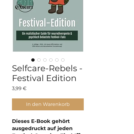
Selfcare-Rebels -
Festival Edition
Preis
3,99 €
In den Warenkorb
Dieses E-Book gehört
ausgedruckt auf jeden