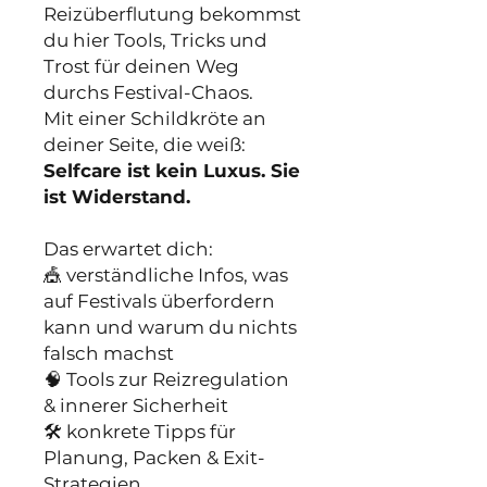
Reizüberflutung bekommst
du hier Tools, Tricks und
Trost für deinen Weg
durchs Festival-Chaos.
Mit einer Schildkröte an
deiner Seite, die weiß:
Selfcare ist kein Luxus. Sie
ist Widerstand.
Das erwartet dich:
🎪 verständliche Infos, was
auf Festivals überfordern
kann und warum du nichts
falsch machst
🧠 Tools zur Reizregulation
& innerer Sicherheit
🛠️ konkrete Tipps für
Planung, Packen & Exit-
Strategien