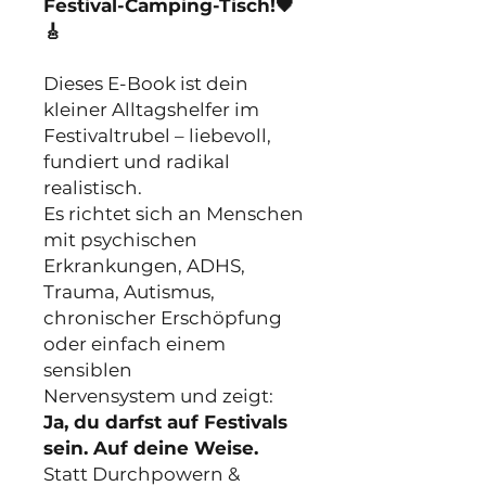
Festival-Camping-Tisch!🖤
🎸
Dieses E-Book ist dein
kleiner Alltagshelfer im
Festivaltrubel – liebevoll,
fundiert und radikal
realistisch.
Es richtet sich an Menschen
mit psychischen
Erkrankungen, ADHS,
Trauma, Autismus,
chronischer Erschöpfung
oder einfach einem
sensiblen
Nervensystem und zeigt:
Ja, du darfst auf Festivals
sein. Auf deine Weise.
Statt Durchpowern &