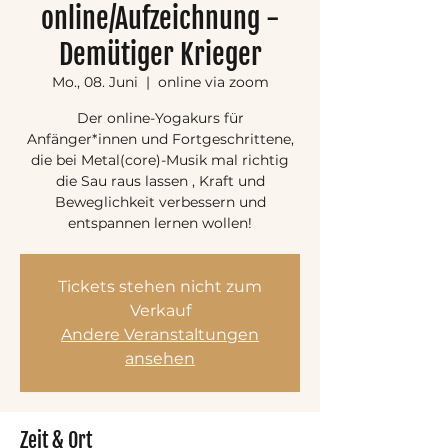
online/Aufzeichnung -
Demütiger Krieger
Mo., 08. Juni
  |  
online via zoom
Der online-Yogakurs für
Anfänger*innen und Fortgeschrittene,
die bei Metal(core)-Musik mal richtig
die Sau raus lassen , Kraft und
Beweglichkeit verbessern und
entspannen lernen wollen!
Tickets stehen nicht zum
Verkauf
Andere Veranstaltungen
ansehen
Zeit & Ort