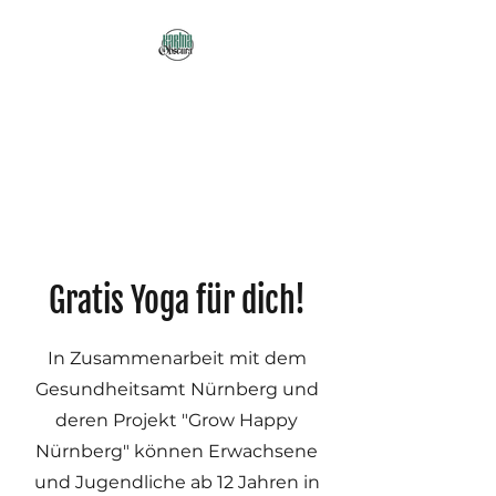
Karma Obscura
Dein Selbstfürsorge-
Yogastudio in Nürnberg
und online!
Gratis Yoga für dich!
In Zusammenarbeit mit dem
Gesundheitsamt Nürnberg und
deren Projekt "Grow Happy
Nürnberg" können Erwachsene
und Jugendliche ab 12 Jahren in