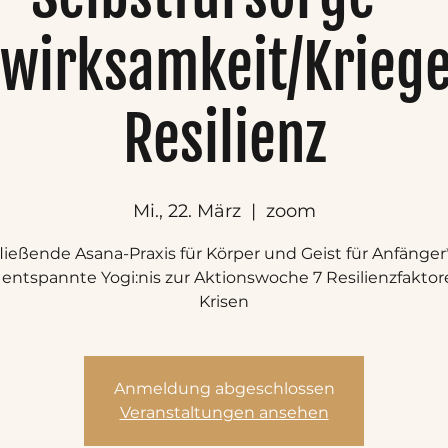
twirksamkeit/Kriege
Resilienz
Mi., 22. März
  |  
zoom
fließende Asana-Praxis für Körper und Geist für Anfänge
entspannte Yogi:nis zur Aktionswoche 7 Resilienzfaktor
Krisen
Anmeldung abgeschlossen
Veranstaltungen ansehen