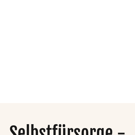
dio
Organisation
Mehr
Selbstfürsorge -