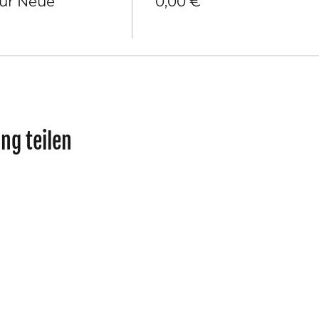
ür Neue
0,00 €
ng teilen