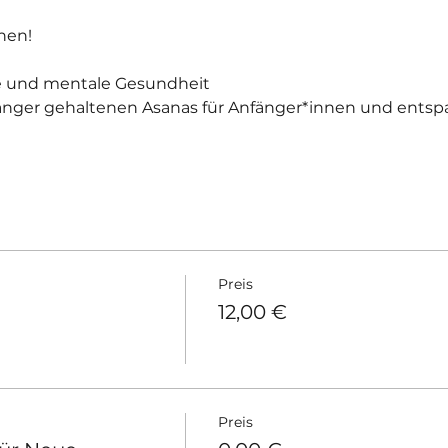
nen!
he und mentale Gesundheit
änger gehaltenen Asanas für Anfänger*innen und entspa
Preis
12,00 €
Preis