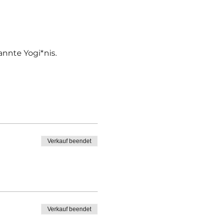
nnte Yogi*nis.
Verkauf beendet
Verkauf beendet