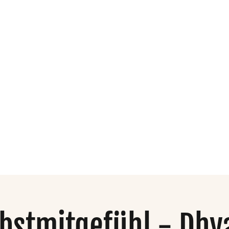
dio
Organisation
Mehr
lbstmitgefühl - Dhy