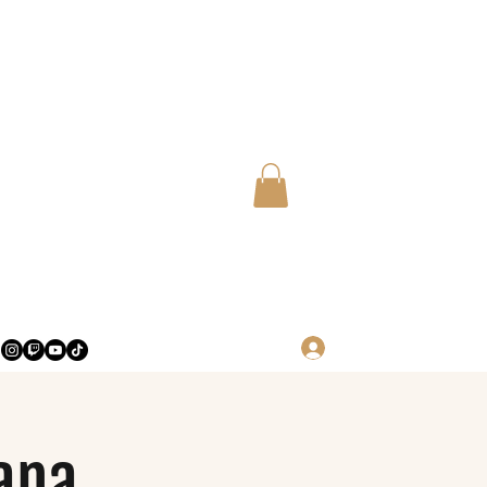
Log in
ana