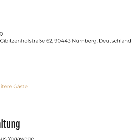
30
 Gibitzenhofstraße 62, 90443 Nürnberg, Deutschland
itere Gäste
altung
asus Yogawege