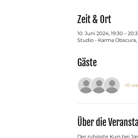
Zeit & Ort
10. Juni 2024, 19:30 – 20:
Studio - Karma Obscura,
Gäste
+6 we
Über die Veranst
Der ruhigste Kurs bei J