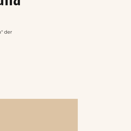
" der