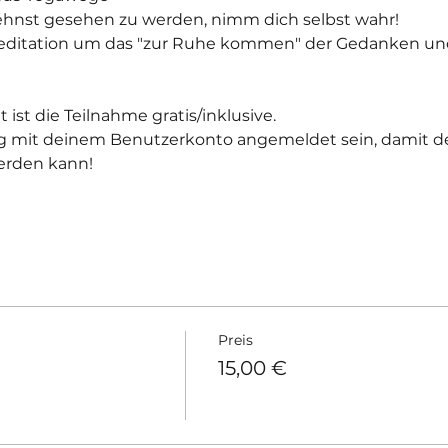
ehnst gesehen zu werden, nimm dich selbst wahr!
Meditation um das "zur Ruhe kommen" der Gedanken un
st die Teilnahme gratis/inklusive.
g mit deinem Benutzerkonto angemeldet sein, damit der
rden kann!
Preis
o
15,00 €