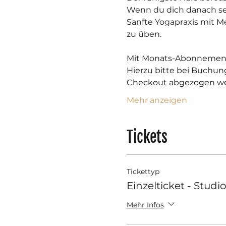
​Wenn du dich danach s
Sanfte Yogapraxis mit 
zu üben.
Mit Monats-Abonnement i
Hierzu bitte bei Buchun
Checkout abgezogen we
Mehr anzeigen
Tickets
Tickettyp
Einzelticket - Studi
Mehr Infos