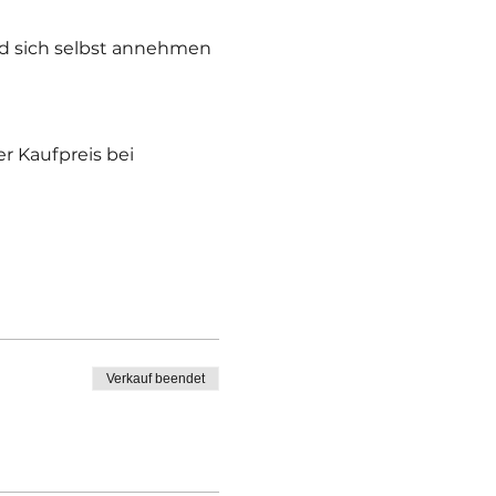
d sich selbst annehmen 
 Kaufpreis bei 
Verkauf beendet