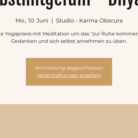
Mo., 10. Juni
  |  
Studio - Karma Obscura
te Yogapraxis mit Meditation um das "zur Ruhe kommen
Gedanken und sich selbst annehmen zu üben.
Anmeldung abgeschlossen
Veranstaltungen ansehen