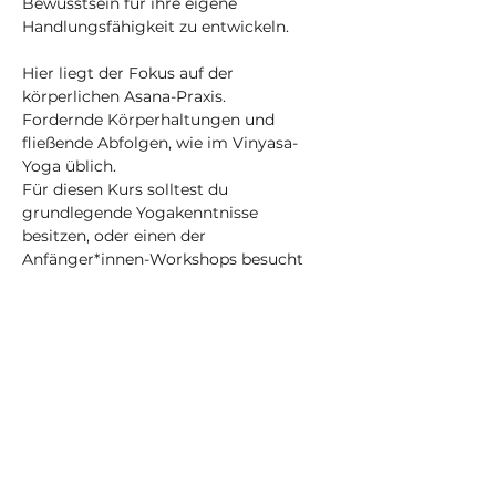
Bewusstsein für ihre eigene 
Handlungsfähigkeit zu entwickeln.
Hier liegt der Fokus auf der 
körperlichen Asana-Praxis.
Fordernde Körperhaltungen und 
fließende Abfolgen, wie im Vinyasa-
Yoga üblich.
Für diesen Kurs solltest du 
grundlegende Yogakenntnisse 
besitzen, oder einen der 
Anfänger*innen-Workshops besucht 
haben.
Mehr anzeigen
Tickets
Verkauf beendet
Tickettyp