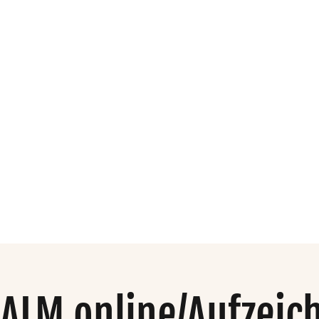
dio
Organisation
Mehr
ALM online/Aufzeic