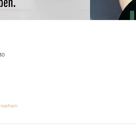
:30
ansehen