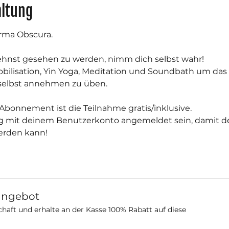
altung
arma Obscura.
ehnst gesehen zu werden, nimm dich selbst wahr!
obilisation, Yin Yoga, Meditation und Soundbath um da
selbst annehmen zu üben.
Abonnement ist die Teilnahme gratis/inklusive.
g mit deinem Benutzerkonto angemeldet sein, damit der
rden kann!
angebot
haft und erhalte an der Kasse 100% Rabatt auf diese