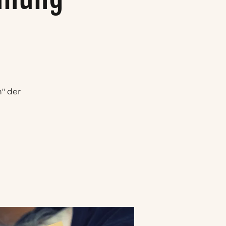
" der