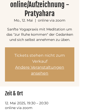
online/Aufzeichnung -
Pratyahara
Mo., 12. Mai
  |  
online via zoom
Sanfte Yogapraxis mit Meditation um
das "zur Ruhe kommen" der Gedanken
und sich selbst annehmen zu üben.
Tickets stehen nicht zum
Verkauf
Andere Veranstaltungen
ansehen
Zeit & Ort
12. Mai 2025, 19:30 – 20:30
online via zoom