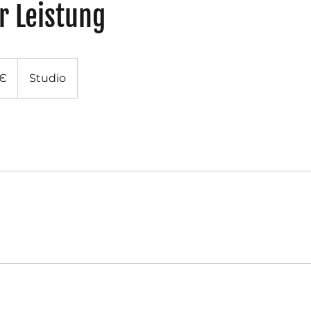
 Leistung
 €
Studio