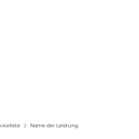
dio
Organisation
Mehr
viceliste
Name der Leistung